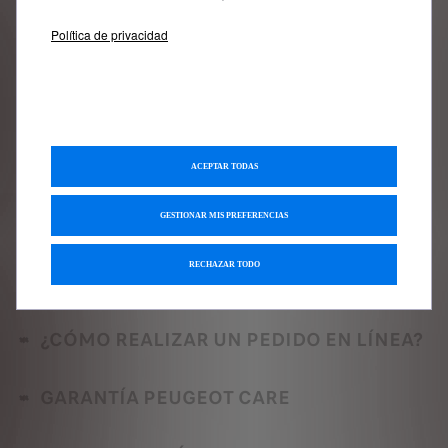
Ponte en contacto con nosotros
Política de privacidad
Contacto 91 347 22 41
Contáctanos
ACEPTAR TODAS
GESTIONAR MIS PREFERENCIAS
Preguntas y
RECHAZAR TODO
respuestas
¿CÓMO REALIZAR UN PEDIDO EN LÍNEA?
GARANTÍA PEUGEOT CARE