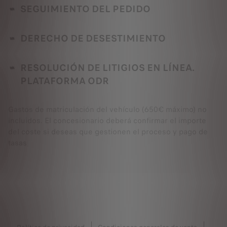
SEGUIMIENTO DEL PEDIDO
DERECHO DE DESESTIMIENTO
RESOLUCIÓN DE LITIGIOS EN LÍNEA.
PLATAFORMA ODR
Gastos de matriculación del vehículo (650€ máximo) no
incluidos. El concesionario deberá confirmar el importe
del coste si deseas que gestionen el proceso y pago de
tasas