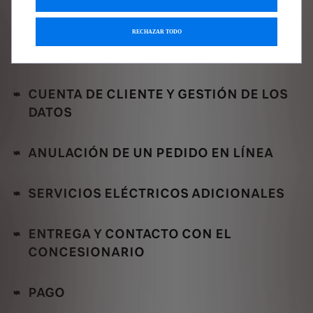
MATRICULACIÓN
RECHAZAR TODO
TASACIÓN
CUENTA DE CLIENTE Y GESTIÓN DE LOS
DATOS
ANULACIÓN DE UN PEDIDO EN LÍNEA
SERVICIOS ELÉCTRICOS ADICIONALES
ENTREGA Y CONTACTO CON EL
CONCESIONARIO
PAGO