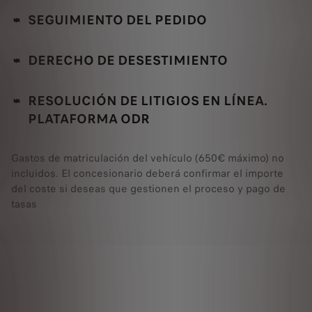
SEGUIMIENTO DEL PEDIDO
DERECHO DE DESESTIMIENTO
RESOLUCIÓN DE LITIGIOS EN LÍNEA.
PLATAFORMA ODR
Gastos de matriculación del vehículo (650€ máximo) no
incluidos. El concesionario deberá confirmar el importe
del coste si deseas que gestionen el proceso y pago de
tasas