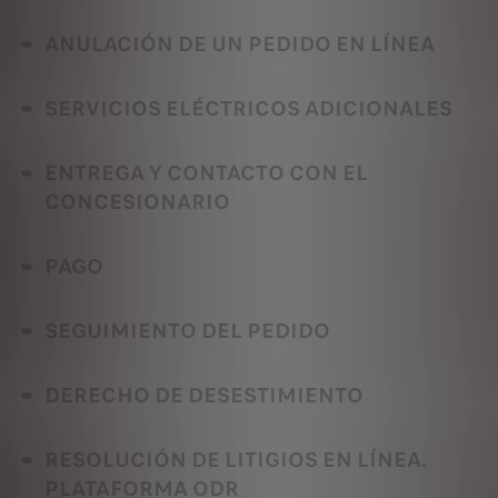
ANULACIÓN DE UN PEDIDO EN LÍNEA
SERVICIOS ELÉCTRICOS ADICIONALES
ENTREGA Y CONTACTO CON EL
CONCESIONARIO
PAGO
SEGUIMIENTO DEL PEDIDO
DERECHO DE DESESTIMIENTO
RESOLUCIÓN DE LITIGIOS EN LÍNEA.
PLATAFORMA ODR