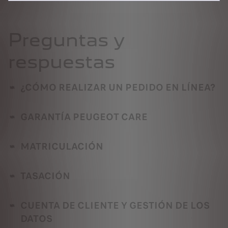
Preguntas y
respuestas
¿CÓMO REALIZAR UN PEDIDO EN LÍNEA?
GARANTÍA PEUGEOT CARE
MATRICULACIÓN
TASACIÓN
CUENTA DE CLIENTE Y GESTIÓN DE LOS
DATOS