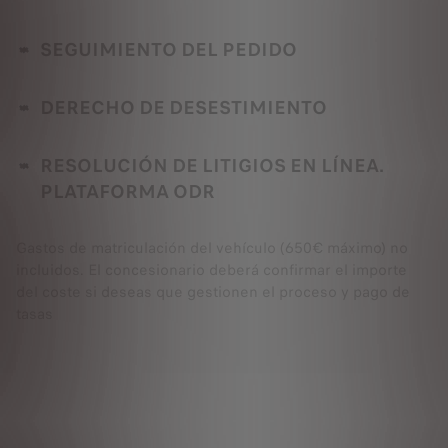
SEGUIMIENTO DEL PEDIDO
DERECHO DE DESESTIMIENTO
RESOLUCIÓN DE LITIGIOS EN LÍNEA.
PLATAFORMA ODR
Gastos de matriculación del vehículo (650€ máximo) no
incluidos. El concesionario deberá confirmar el importe
del coste si deseas que gestionen el proceso y pago de
tasas